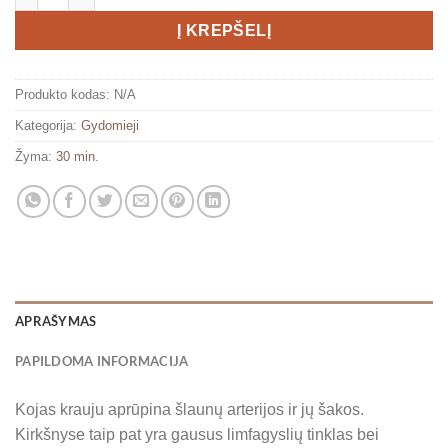
Į KREPŠELĮ
Produkto kodas:
N/A
Kategorija:
Gydomieji
Žyma:
30 min.
APRAŠYMAS
PAPILDOMA INFORMACIJA
Kojas krauju aprūpina šlaunų arterijos ir jų šakos.
Kirkšnyse taip pat yra gausus limfagyslių tinklas bei