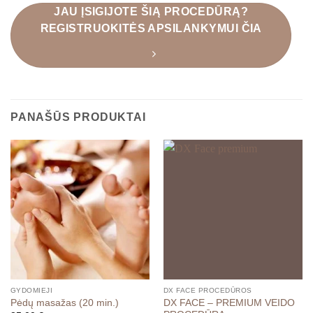
JAU ĮSIGIJOTE ŠIĄ PROCEDŪRĄ?
REGISTRUOKITĖS APSILANKYMUI ČIA
PANAŠŪS PRODUKTAI
GYDOMIEJI
DX FACE PROCEDŪROS
DX FACE – PREMIUM VEIDO
Pėdų masažas (20 min.)