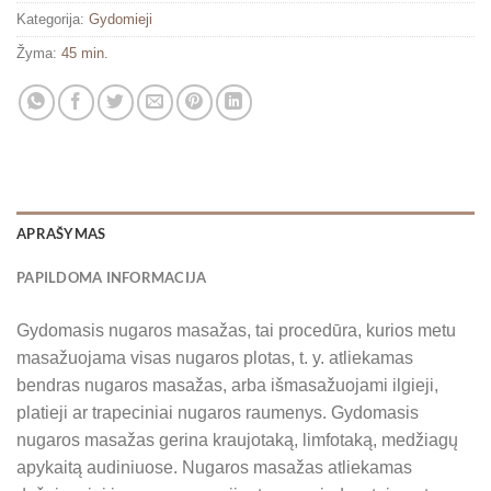
Kategorija:
Gydomieji
Žyma:
45 min.
APRAŠYMAS
PAPILDOMA INFORMACIJA
Gydomasis nugaros masažas, tai procedūra, kurios metu
masažuojama visas nugaros plotas, t. y. atliekamas
bendras nugaros masažas, arba išmasažuojami ilgieji,
platieji ar trapeciniai nugaros raumenys. Gydomasis
nugaros masažas gerina kraujotaką, limfotaką, medžiagų
apykaitą audiniuose. Nugaros masažas atliekamas