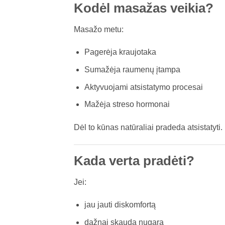
Kodėl masažas veikia?
Masažo metu:
Pagerėja kraujotaka
Sumažėja raumenų įtampa
Aktyvuojami atsistatymo procesai
Mažėja streso hormonai
Dėl to kūnas natūraliai pradeda atsistatyti.
Kada verta pradėti?
Jei:
jau jauti diskomfortą
dažnai skauda nugarą