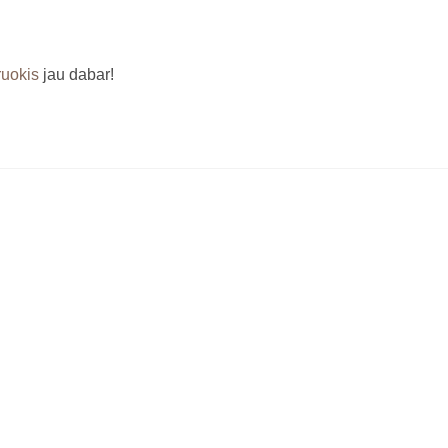
ruokis
jau dabar!